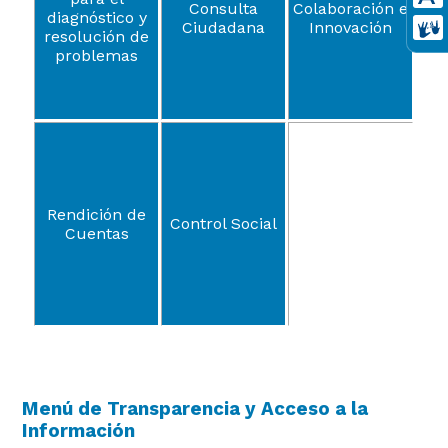
Consulta
Colaboración e
diagnóstico y
Ciudadana
Innovación
resolución de
problemas
Rendición de
Control Social
Cuentas
Menú de Transparencia y Acceso a la
Información