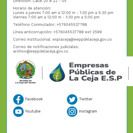
Dirección: Calle 20 # 22 - 05
Horario de atención:
Lunes a jueves 7:00 am a 12:00 m - 1:30 pm a 5:30 pm
Viernes 7:00 am a 12:00 m - 1:30 pm a 5:00 pm
Teléfono Conmutador: +576045537788
Línea anticorrupción: +576045537788 ext 2599
Correo institucional: esplaceja@eeppdelaceja.gov.co
Correo de notificaciones judiciales:
archivo@eeppdelaceja.gov.co
Facebook
Twitter
Youtube
Instagram