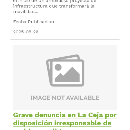
el inicio de un ambicioso proyecto de
infraestructura que transformará la
movilidad...
Fecha Publicacion
2025-08-26
Grave denuncia en La Ceja por
disposición irresponsable de