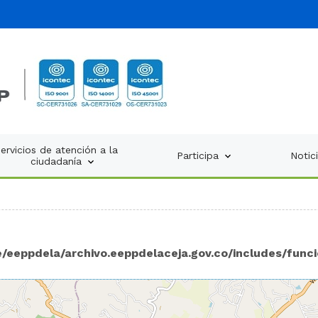
ervicios de atención a la
Participa
Notic
ciudadanía
/eeppdela/archivo.eeppdelaceja.gov.co/includes/func