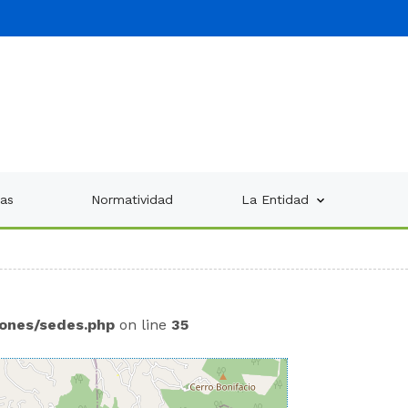
ias
Normatividad
La Entidad
iones/sedes.php
on line
35