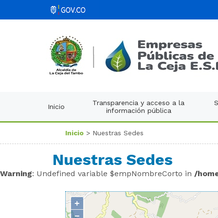
Transparencia y acceso a la
S
Inicio
información pública
Inicio
> Nuestras Sedes
Nuestras Sedes
Warning
: Undefined variable $empNombreCorto in
/home
+
−