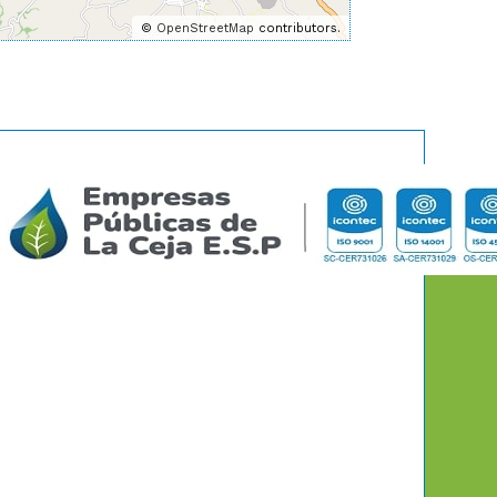
©
OpenStreetMap
contributors.